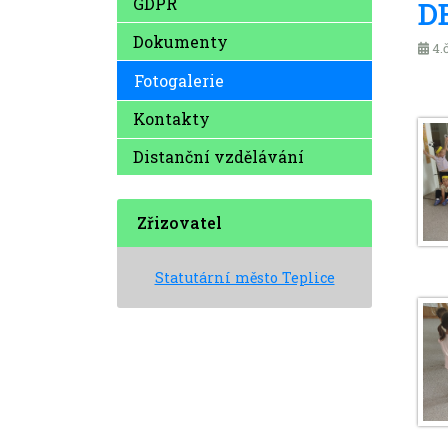
GDPR
DE
Dokumenty
4.
Fotogalerie
Kontakty
Distanční vzdělávání
Zřizovatel
Statutární město Teplice