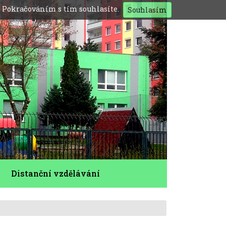
. Pokračováním s tím souhlasíte.
Souhlasím
Distanční vzdělávání