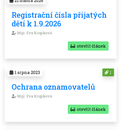
21.dubna 2026
Registrační čísla přijatých
dětí k 1.9.2026
Mgr. Eva Krupková
otevřít článek
1.srpna 2023
1
Ochrana oznamovatelů
Mgr. Eva Krupková
otevřít článek