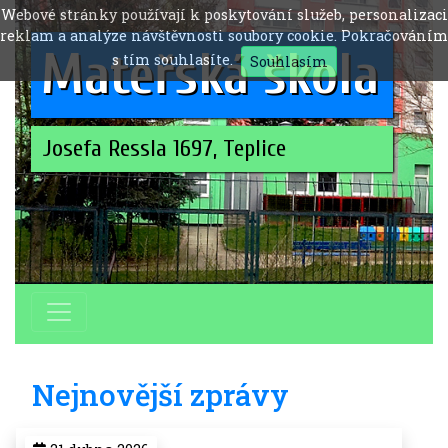
Webové stránky používají k poskytování služeb, personalizaci
reklam a analýze návštěvnosti soubory cookie. Pokračováním
Mateřská škola
s tím souhlasíte.
Souhlasím
Josefa Ressla 1697, Teplice
Nejnovější zprávy