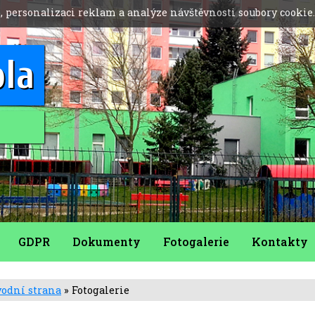
, personalizaci reklam a analýze návštěvnosti soubory cookie
ola
GDPR
Dokumenty
Fotogalerie
Kontakty
odní strana
» Fotogalerie