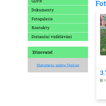
GDPR
Fot
Dokumenty
Fotogalerie
Kontakty
Distanční vzdělávání
Zřizovatel
Statutární město Teplice
3
30