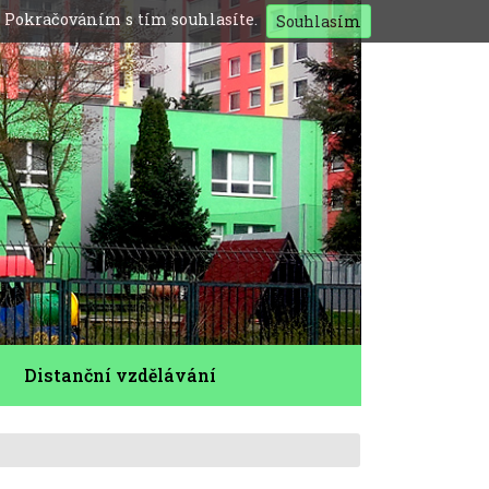
. Pokračováním s tím souhlasíte.
Souhlasím
Distanční vzdělávání