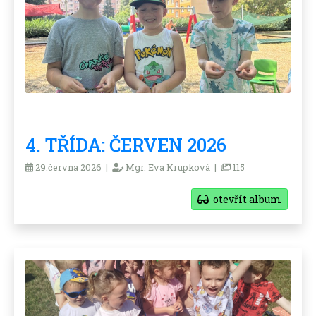
4. TŘÍDA: ČERVEN 2026
29.června 2026 |
Mgr. Eva Krupková |
115
otevřít album