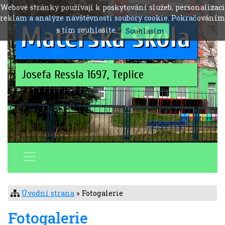
Webové stránky používají k poskytování služeb, personalizaci
reklam a analýze návštěvnosti soubory cookie. Pokračováním
Mateřská škola
s tím souhlasíte.
Souhlasím
Josefa Ressla 1697, Teplice
Úvodní strana
» Fotogalerie
Fotogalerie