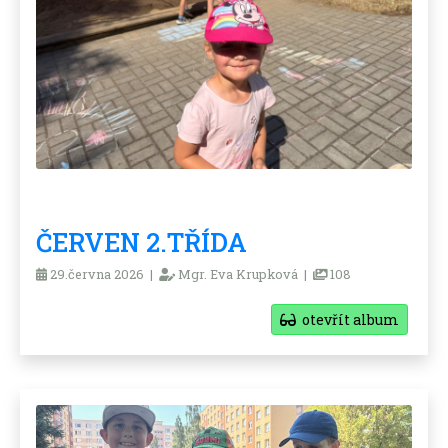
ČERVEN 2.TŘÍDA
29.června 2026 |
Mgr. Eva Krupková |
108
otevřít album