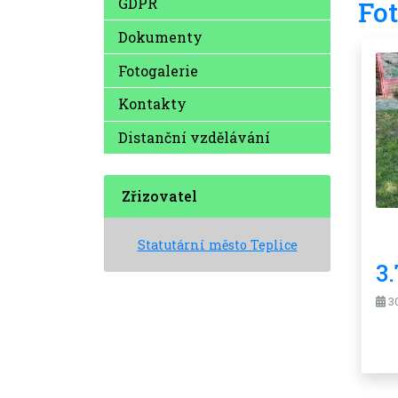
GDPR
Fot
Dokumenty
Fotogalerie
Kontakty
Distanční vzdělávání
Zřizovatel
Statutární město Teplice
3
30