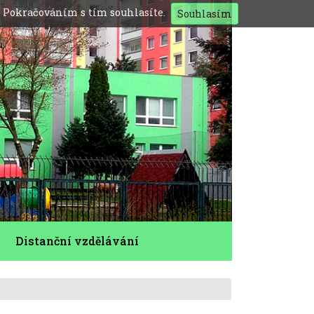
. Pokračováním s tím souhlasíte.
Souhlasím
Distanční vzdělávání