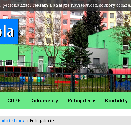
, personalizaci reklam a analýze návštěvnosti soubory cookie
ola
GDPR
Dokumenty
Fotogalerie
Kontakty
odní strana
» Fotogalerie