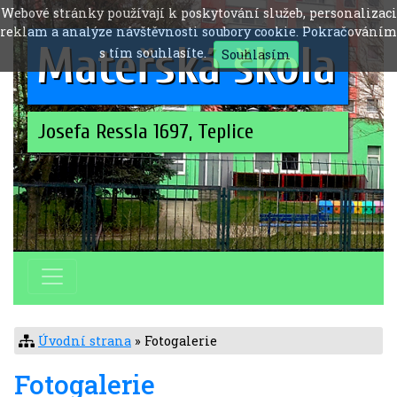
Webové stránky používají k poskytování služeb, personalizaci
reklam a analýze návštěvnosti soubory cookie. Pokračováním
Mateřská škola
s tím souhlasíte.
Souhlasím
Josefa Ressla 1697, Teplice
Úvodní strana
» Fotogalerie
Fotogalerie