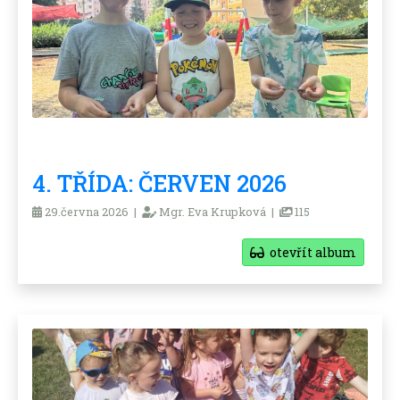
4. TŘÍDA: ČERVEN 2026
29.června 2026 |
Mgr. Eva Krupková |
115
otevřít album