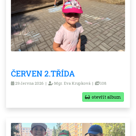
ČERVEN 2.TŘÍDA
29.června 2026 |
Mgr. Eva Krupková |
108
otevřít album